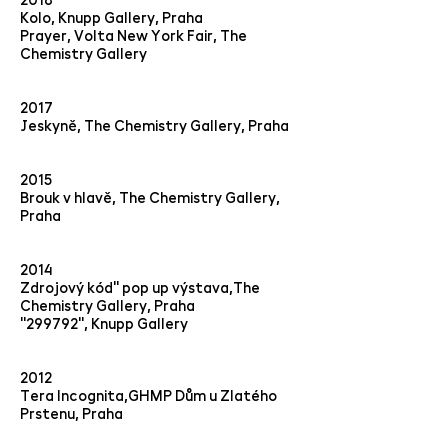
Kolo, Knupp Gallery, Praha
Prayer, Volta New York Fair, The
Chemistry Gallery
2017
Jeskyně, The Chemistry Gallery, Praha
2015
Brouk v hlavě, The Chemistry Gallery,
Praha
2014
Zdrojový kód" pop up výstava,The
Chemistry Gallery, Praha
"299792", Knupp Gallery
2012
Tera Incognita,GHMP Dům u Zlatého
Prstenu, Praha