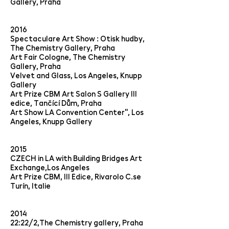
Gallery, Praha
2016
Spectaculare Art Show : Otisk hudby,
The Chemistry Gallery, Praha
Art Fair Cologne, The Chemistry
Gallery, Praha
Velvet and Glass, Los Angeles, Knupp
Gallery
Art Prize CBM Art Salon S Gallery III
edice, Tančící Dům, Praha
Art Show LA Convention Center", Los
Angeles, Knupp Gallery
2015
CZECH in LA with Building Bridges Art
Exchange,Los Angeles
Art Prize CBM, III Edice, Rivarolo C.se
Turín, Italie
2014
22:22/2,The Chemistry gallery, Praha