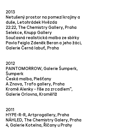
2013
Netušený prostor na pomezí krajiny a
duše, Letohrádek Hvězda
22:22, The Chemistry Gallery, Praha
Selekce, Knupp Gallery
Současná realistická malba ze sbírky
Pavla Feigla Zdeněk Beran a jeho žáci,
Galerie Černá labuť, Praha
2012
PAINTOMORROW, Galerie Šumperk,
Šumperk
Česká malba, Piešťany
A Znova, Trafo gallery, Praha
Kromě Alenky - říše za zrcadlem",
Galerie Orlovna, Kroměříž
2011
HYPE-R-R, Artprogallery, Praha
NÁHLED, The Chemistry Galery, Praha
4, Galerie Kotelna, Říčany u Prahy