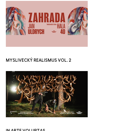
MYSLIVECKÝ REALISMUS VOL. 2
IN ARTE VOLUPTAS