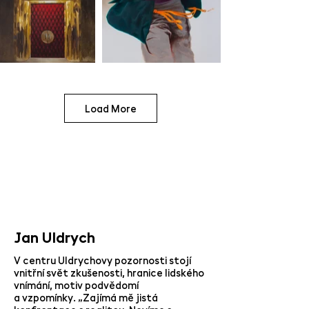
Load More
Jan Uldrych
V centru Uldrychovy pozornosti stojí
vnitřní svět zkušenosti, hranice lidského
vnímání, motiv podvědomí
a vzpomínky. „Zajímá mě jistá