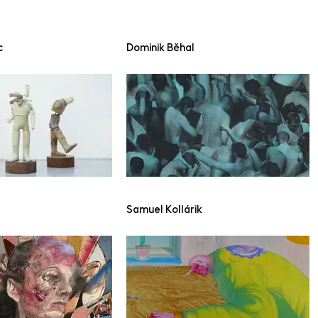
c
Dominik Běhal
Samuel Kollárik