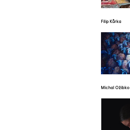
Filip Kůrka
Michal Ožibko