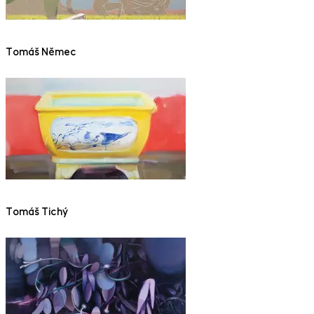
Tomáš Němec
Tomáš Tichý