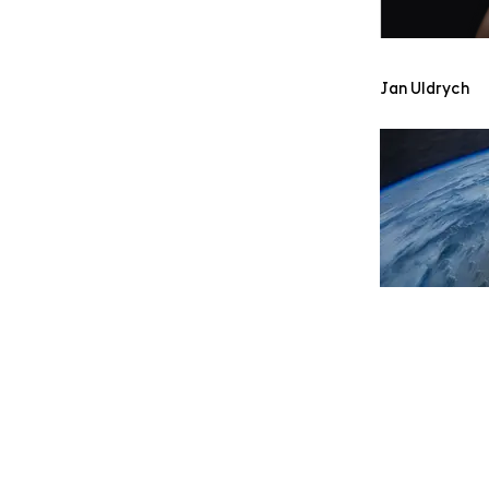
Jan Uldrych