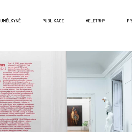
A UMĚLKYNĚ
PUBLIKACE
VELETRHY
P