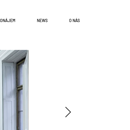
RONÁJEM
NEWS
O NÁS