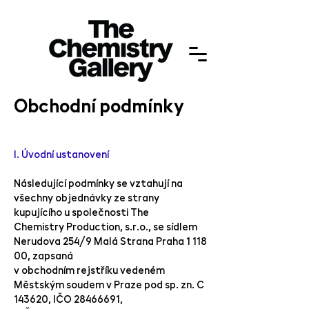
Obchodní podmínky
I. Úvodní ustanovení
Následující podmínky se vztahují na
všechny objednávky ze strany
kupujícího u společnosti The
Chemistry Production, s.r.o., se sídlem
Nerudova 254/9 Malá Strana Praha 1 118
00, zapsaná
v obchodním rejstříku vedeném
Městským soudem v Praze pod sp. zn. C
143620, IČO
28466691
,