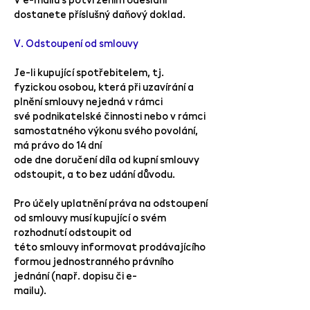
dostanete příslušný daňový doklad.
V. Odstoupení od smlouvy
Je-li kupující spotřebitelem, tj.
fyzickou osobou, která při uzavírání a
plnění smlouvy nejedná v rámci
své podnikatelské činnosti nebo v rámci
samostatného výkonu svého povolání,
má právo do 14 dní
ode dne doručení díla od kupní smlouvy
odstoupit, a to bez udání důvodu.
Pro účely uplatnění práva na odstoupení
od smlouvy musí kupující o svém
rozhodnutí odstoupit od
této smlouvy informovat prodávajícího
formou jednostranného právního
jednání (např. dopisu či e-
mailu).