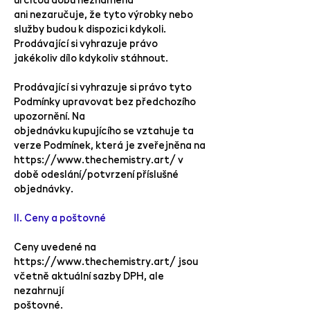
ani nezaručuje, že tyto výrobky nebo
služby budou k dispozici kdykoli.
Prodávající si vyhrazuje právo
jakékoliv dílo kdykoliv stáhnout.
Prodávající si vyhrazuje si právo tyto
Podmínky upravovat bez předchozího
upozornění. Na
objednávku kupujícího se vztahuje ta
verze Podmínek, která je zveřejněna na
https://www.thechemistry.art/
v
době odeslání/potvrzení příslušné
objednávky.
II. Ceny a poštovné
Ceny uvedené na
https://www.thechemistry.art/
jsou
včetně aktuální sazby DPH, ale
nezahrnují
poštovné.