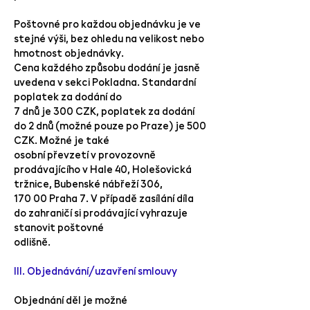
Poštovné pro každou objednávku je ve
stejné výši, bez ohledu na velikost nebo
hmotnost objednávky.
Cena každého způsobu dodání je jasně
uvedena v sekci Pokladna. Standardní
poplatek za dodání do
7 dnů je 300 CZK, poplatek za dodání
do 2 dnů (možné pouze po Praze) je 500
CZK. Možné je také
osobní převzetí v provozovně
prodávajícího v Hale 40, Holešovická
tržnice, Bubenské nábřeží 306,
170 00 Praha 7. V případě zasílání díla
do zahraničí si prodávající vyhrazuje
stanovit poštovné
odlišně.
III. Objednávání/uzavření smlouvy
Objednání děl je možné