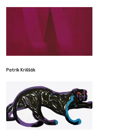
Patrik Kriššák