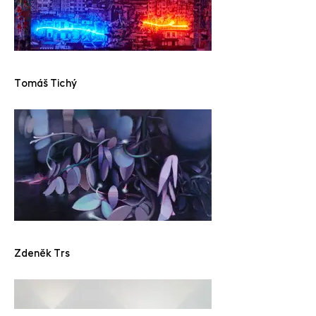
Tomáš Tichý
Zdeněk Trs