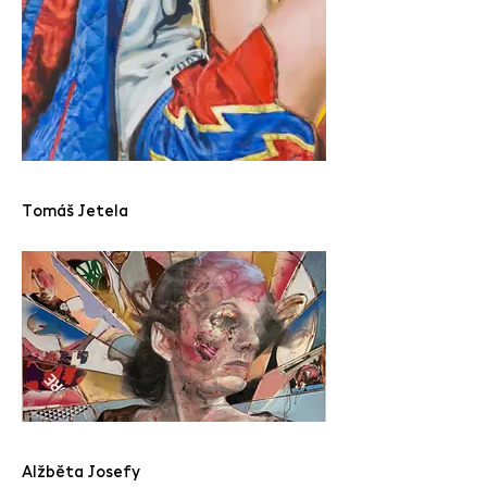
Tomáš Jetela
Alžběta Josefy