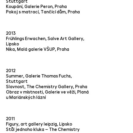
Stuttgart
Koupání, Galerie Peron, Praha
Pokoj s matrací, Tančící dům, Praha
2013
Frühlings Erwachen, Salve Art Gallery,
Lipsko
Nika, Malá galerie VŠUP, Praha
2012
Summer, Galerie Thomas Fuchs,
Stuttgart
Slavnost, The Chemistry Gallery, Praha
Obraz v místnosti, Galerie ve věži, Planá
u Mariánských lázní
2011
Figury, art gallery leipzig, Lipsko
Stůl jednoho kluka – The Chemistry