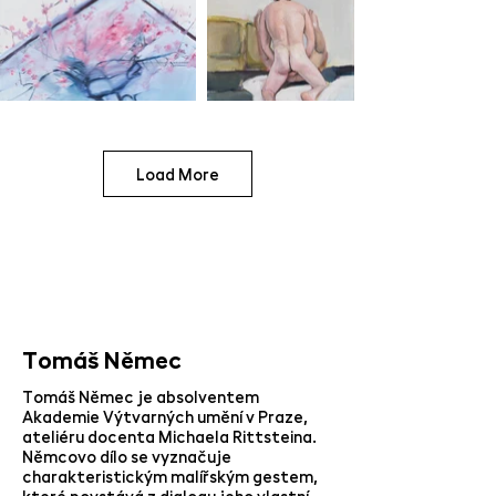
Load More
Tomáš Němec
Tomáš Němec je absolventem
Akademie Výtvarných umění v Praze,
ateliéru docenta Michaela Rittsteina.
Němcovo dílo se vyznačuje
charakteristickým malířským gestem,