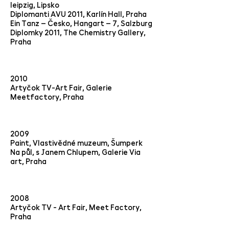
leipzig, Lipsko
Diplomanti AVU 2011, Karlín Hall, Praha
Ein Tanz – Česko, Hangart – 7, Salzburg
Diplomky 2011, The Chemistry Gallery,
Praha
2010
Artyčok TV-Art Fair, Galerie
Meetfactory, Praha
2009
Paint, Vlastivědné muzeum, Šumperk
Na půl, s Janem Chlupem, Galerie Via
art, Praha
2008
Artyčok TV - Art Fair, Meet Factory,
Praha