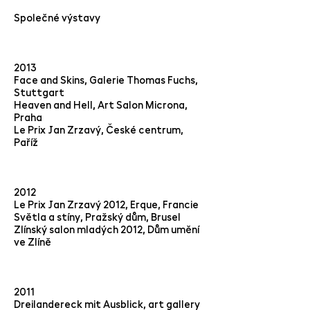
Společné výstavy
2013
Face and Skins, Galerie Thomas Fuchs,
Stuttgart
Heaven and Hell, Art Salon Microna,
Praha
Le Prix Jan Zrzavý, České centrum,
Paříž
2012
Le Prix Jan Zrzavý 2012, Erque, Francie
Světla a stíny, Pražský dům, Brusel
Zlínský salon mladých 2012, Dům umění
ve Zlíně
2011
Dreilandereck mit Ausblick, art gallery