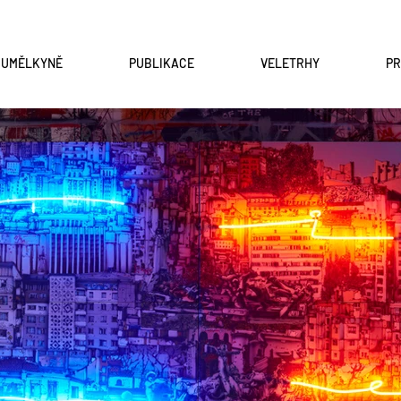
A UMĚLKYNĚ
PUBLIKACE
VELETRHY
P