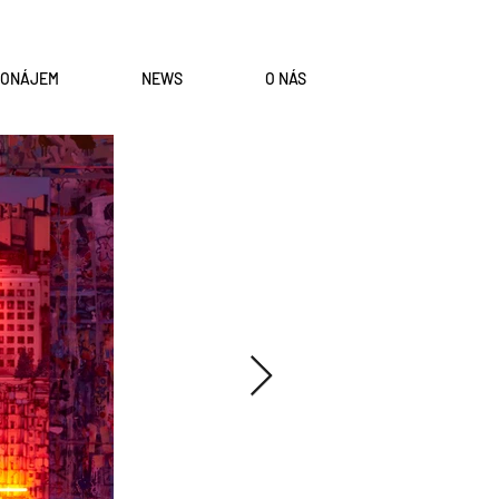
RONÁJEM
NEWS
O NÁS