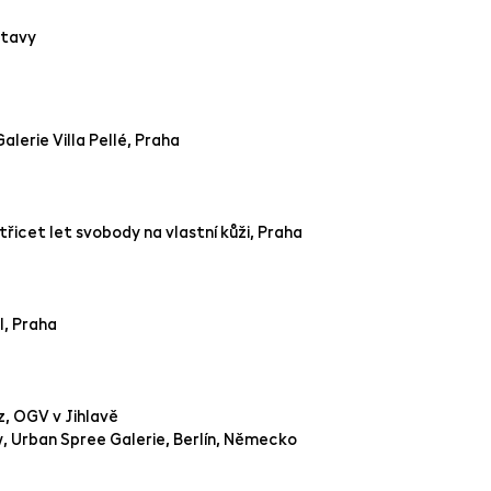
ýstavy
alerie Villa Pellé, Praha
třicet let svobody na vlastní kůži, Praha
l, Praha
, OGV v Jihlavě
 Urban Spree Galerie, Berlín, Německo