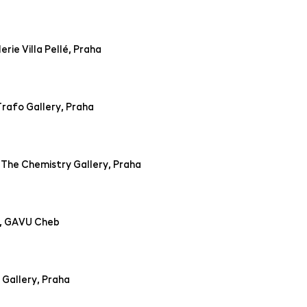
rie Villa Pellé, Praha
rafo Gallery, Praha
he Chemistry Gallery, Praha
i, GAVU Cheb
 Gallery, Praha