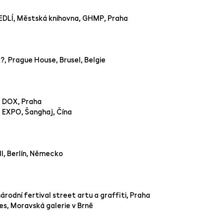
LÍ, Městská knihovna, GHMP, Praha
?, Prague House, Brusel, Belgie
 DOX, Praha
EXPO, Šanghaj, Čína
l, Berlín, Německo
rodní fertival street artu a graffiti, Praha
ies, Moravská galerie v Brně