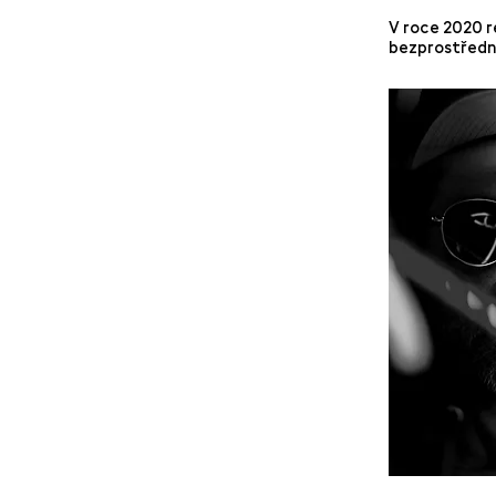
V roce 2020 
bezprostřední