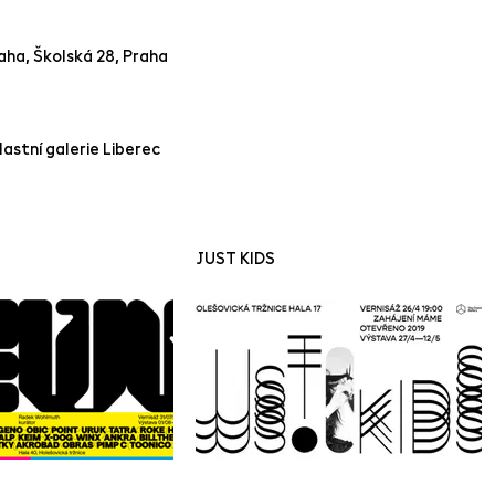
aha, Školská 28, Praha
lastní galerie Liberec
JUST KIDS