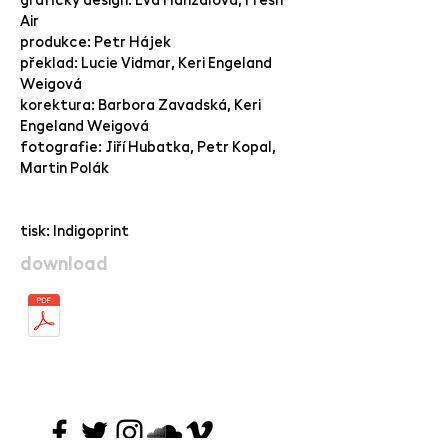
Air
produkce: Petr Hájek
překlad: Lucie Vidmar, Keri Engeland
Weigová
korektura: Barbora Zavadská, Keri
Engeland Weigová
fotografie: Jiří Hubatka, Petr Kopal,
Martin Polák
tisk: Indigoprint
download