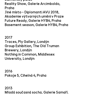
Reality Show, Galerie Arcimboldo,
Praha
Jiné místo - Diplomanti AVU 2018,
Akademie výtvarných umění v Praze
Future Ready, Galerie HYB4, Praha
Basement season, Galerie HYB4, Praha
2017
Traces, Ply Gallery, Londýn
Group Exhibition, The Old Truman
Brewery, Londýn
Nothing in Common, Middlesex
University, Londýn
2016
Pokoje 5, Cihelná 4, Praha
2013
Mladá současná socha, Galerie Samaří.
Praha