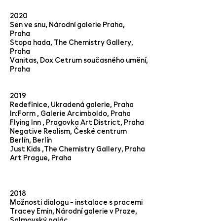
2020
Sen ve snu, Národní galerie Praha,
Praha
Stopa hada, The Chemistry Gallery,
Praha
Vanitas, Dox Cetrum současného umění,
Praha
2019
Redefinice, Ukradená galerie, Praha
In:Form , Galerie Arcimboldo, Praha
Flying Inn , Pragovka Art District, Praha
Negative Realism, České centrum
Berlín, Berlín
Just Kids ,The Chemistry Gallery, Praha
Art Prague, Praha
2018
Možnosti dialogu - instalace s pracemi
Tracey Emin, Národní galerie v Praze,
Salmovský palác