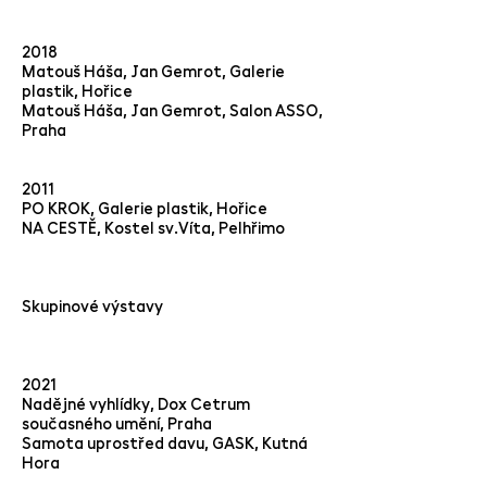
2018
Matouš Háša, Jan Gemrot, Galerie
plastik, Hořice
Matouš Háša, Jan Gemrot, Salon ASSO,
Praha
2011
PO KROK, Galerie plastik, Hořice
NA CESTĚ, Kostel sv.Víta, Pelhřimo
Skupinové výstavy
2021
Nadějné vyhlídky, Dox Cetrum
současného umění, Praha
Samota uprostřed davu, GASK, Kutná
Hora