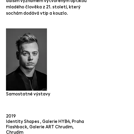
dalším významem vytvořeným optikou
mladého člověka z 21. století, který
sochám dodává vtip a kouzlo.
Samostatné výstavy
2019
Identity Shapes , Galerie HYB4, Praha
Flashback, Galerie ART Chrudim,
Chrudim