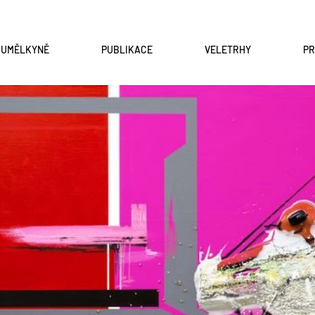
A UMĚLKYNĚ
PUBLIKACE
VELETRHY
P