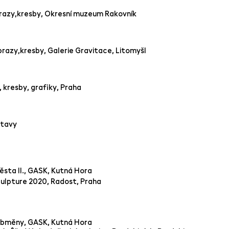
razy,kresby, Okresní muzeum Rakovník
razy,kresby, Galerie Gravitace, Litomyšl
 kresby, grafiky, Praha
stavy
sta II., GASK, Kutná Hora
ulpture 2020, Radost, Praha
Obměny, GASK, Kutná Hora