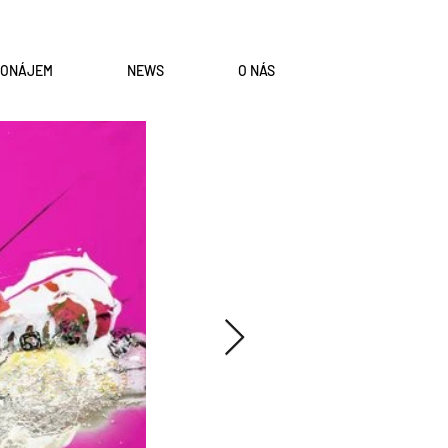
RONÁJEM
NEWS
O NÁS