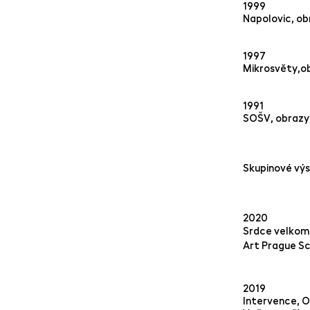
1999
Napolovic, ob
1997
Mikrosvěty,ob
1991
SOŠV, obrazy,
Skupinové vý
2020
Srdce velkomě
Art Prague Sc
2019
Intervence, 