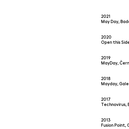
2021
May Day, Bad
2020
Open this Side
2019
MayDay, Černá
2018
Mayday, Galer
2017
Technovirus, 
2013
Fusion Point, 