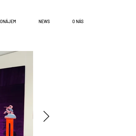
RONÁJEM
NEWS
O NÁS