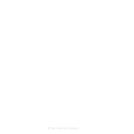
© The Chemistry Gallery