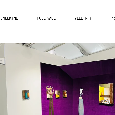
A UMĚLKYNĚ
PUBLIKACE
VELETRHY
P