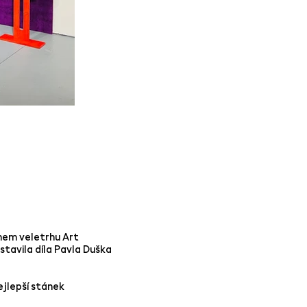
hem veletrhu Art
stavila díla Pavla Duška
ejlepší stánek