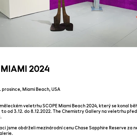
MIAMI 2024
8. prosince, Miami Beach, USA
uměleckém veletrhu SCOPE Miami Beach 2024, který se konal bě
to od 3.12. do 8.12.2022. The Chemistry Gallery na veletrhu před
y.
laci jsme obdrželi mezinárodní cenu Chase Sapphire Reserve za n
lerie.