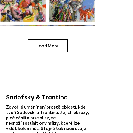
Load More
Sadofsky & Trantina
Zdvořilé umění není prostě oblastí, kde
tvoří Sadovski a Trantina. Jejich obrazy,
plné násilí a brutality, se
nesnaží zastínit ony hrůzy, které lze
vidět kolem nás. Stejně tak neexistuje