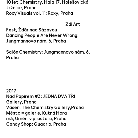
10 let Chemistry, Hala 17, Holešovická
tržnice, Praha
Roxy Visuals vol. 11: Roxy, Praha
Zdi Art
Fest, Žďár nad Sázavou
Dancing People Are Never Wrong:
Jungmannovo nám. 6, Praha
Salón Chemistry: Jungmannovo nám. 6,
Praha
2017
Nad Papírem #3: JEDNA DVA TŘI
Gallery, Praha
Vášeň: The Chemistry Gallery,Praha
Město = galerie, Kutná Hora
m3, Umění v prostoru, Praha
Candy Shop: Quadrio, Praha