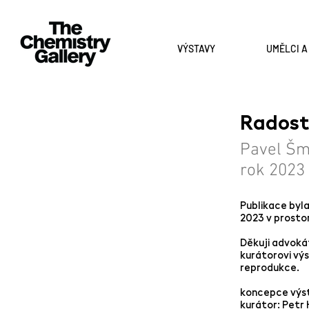
VÝSTAVY
UMĚLCI 
Radost
Pavel Š
rok 2023
Publikace byla
2023 v prosto
Děkuji advoká
kurátorovi výs
reprodukce.
koncepce výst
kurátor: Petr