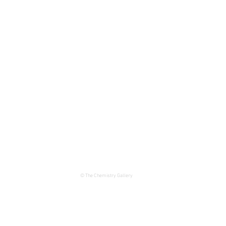
© The Chemistry Gallery