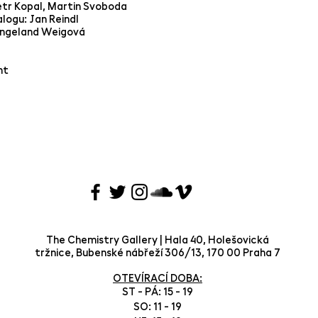
etr Kopal, Martin Svoboda
logu: Jan Reindl
 Engeland Weigová
rint
The Chemistry Gallery | Hala 40, Holešovická
tržnice, Bubenské nábřeží 306/13, 170 00 Praha 7
OTEVÍRACÍ DOBA:
ST - PÁ: 15 - 19
SO: 11 - 19