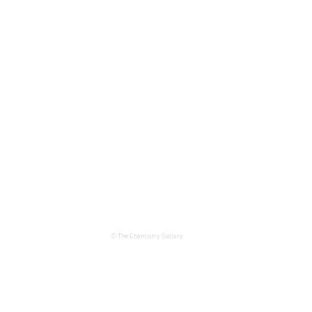
© The Chemistry Gallery