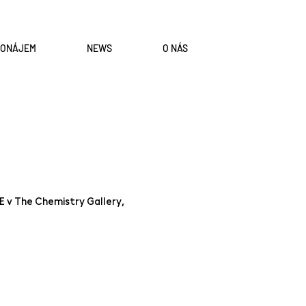
RONÁJEM
NEWS
O NÁS
E v The Chemistry Gallery,