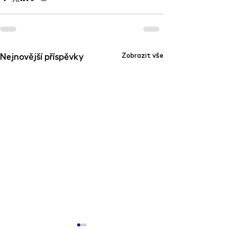
Nejnovější příspěvky
Zobrazit vše