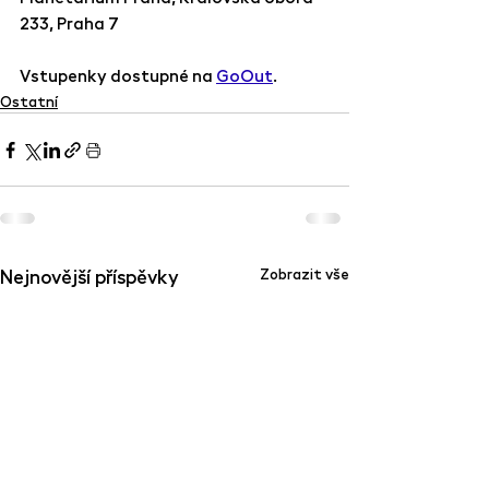
233, Praha 7
Vstupenky dostupné na 
GoOut
.
Ostatní
Nejnovější příspěvky
Zobrazit vše