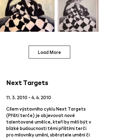
Load More
Next Targets
11. 3. 2010 - 4. 4. 2010
Cílem výstavního cyklu Next Targets
(Příští terče) je objevovat nové
talentované umělce, kteří by měli být v
blízké budoucnosti těmi příštími terči
pro milovníky umění, sběratele umění či