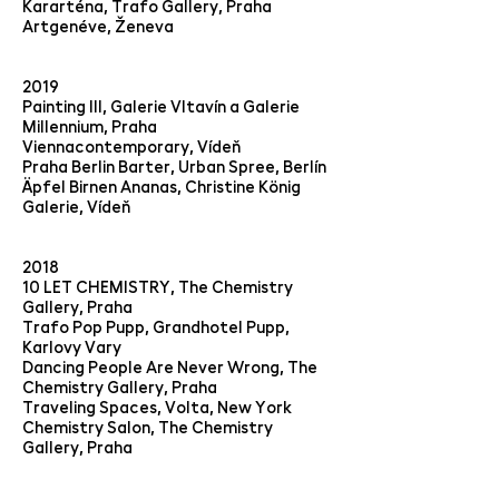
Kararténa, Trafo Gallery, Praha
Artgenève, Ženeva
2019
Painting III, Galerie Vltavín a Galerie
Millennium, Praha
Viennacontemporary, Vídeň
Praha Berlin Barter, Urban Spree, Berlín
Äpfel Birnen Ananas, Christine König
Galerie, Vídeň
2018
10 LET CHEMISTRY, The Chemistry
Gallery, Praha
Trafo Pop Pupp, Grandhotel Pupp,
Karlovy Vary
Dancing People Are Never Wrong, The
Chemistry Gallery, Praha
Traveling Spaces, Volta, New York
Chemistry Salon, The Chemistry
Gallery, Praha