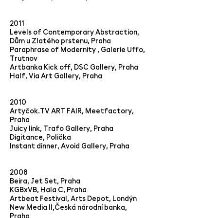
2011
Levels of Contemporary Abstraction,
Dům u Zlatého prstenu, Praha
Paraphrase of Modernity , Galerie Uffo,
Trutnov
Artbanka Kick off, DSC Gallery, Praha
Half, Via Art Gallery, Praha
2010
Artyčok.TV ART FAIR, Meetfactory,
Praha
Juicy link, Trafo Gallery, Praha
Digitance, Polička
Instant dinner, Avoid Gallery, Praha
2008
Beira, Jet Set, Praha
KGBxVB, Hala C, Praha
Artbeat Festival, Arts Depot, Londýn
New Media II,Česká národní banka,
Praha