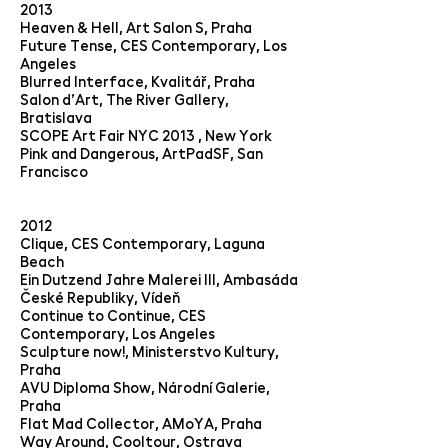
2013
Heaven & Hell, Art Salon S, Praha
Future Tense, CES Contemporary, Los
Angeles
Blurred Interface, Kvalitář, Praha
Salon d’Art, The River Gallery,
Bratislava
SCOPE Art Fair NYC 2013 , New York
Pink and Dangerous, ArtPadSF, San
Francisco
2012
Clique, CES Contemporary, Laguna
Beach
Ein Dutzend Jahre Malerei III, Ambasáda
České Republiky, Vídeň
Continue to Continue, CES
Contemporary, Los Angeles
Sculpture now!, Ministerstvo Kultury,
Praha
AVU Diploma Show, Národní Galerie,
Praha
Flat Mad Collector, AMoYA, Praha
Way Around, Cooltour, Ostrava