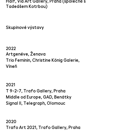
Half, Via Art Gallery, Praha (společně s
Tadeášem Kotrbou)
Skupinové výstavy
2022
Artgenève, Ženava
Trio Feminin, Christine König Galerie,
Víneň
2021
T 9-2-7, Trafo Gallery, Praha
Middle od Europe, GAD, Benátky
Signal II, Telegraph, Olomouc
2020
Trafo Art 2021, Trafo Gallery, Praha