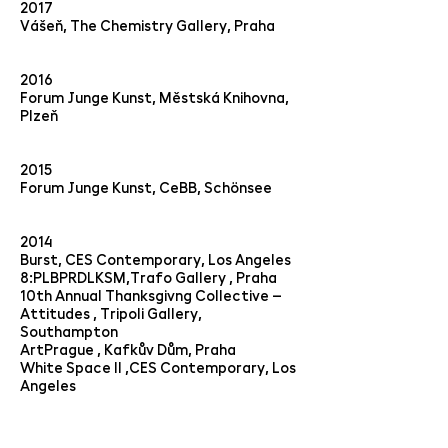
2017
Vášeň, The Chemistry Gallery, Praha
2016
Forum Junge Kunst, Městská Knihovna,
Plzeň
2015
Forum Junge Kunst, CeBB, Schönsee
2014
Burst, CES Contemporary, Los Angeles
8:PLBPRDLKSM,Trafo Gallery , Praha
10th Annual Thanksgivng Collective –
Attitudes , Tripoli Gallery,
Southampton
ArtPrague , Kafkův Dům, Praha
White Space II ,CES Contemporary, Los
Angeles