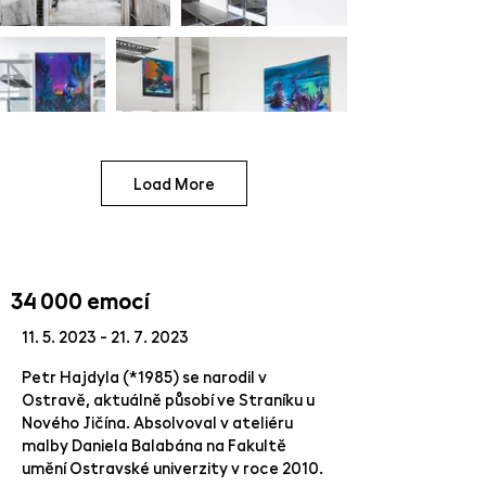
Load More
34 000 emocí
11. 5. 2023 - 21. 7. 2023
Petr Hajdyla (*1985) se narodil v
Ostravě, aktuálně působí ve Straníku u
Nového Jičína. Absolvoval v ateliéru
malby Daniela Balabána na Fakultě
umění Ostravské univerzity v roce 2010.