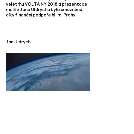
veletrhu VOLTA NY 2018 a prezentace
malíře Jana Uldrycha byla umožněna
díky finanční podpoře hl. m. Prahy.
Jan Uldrych