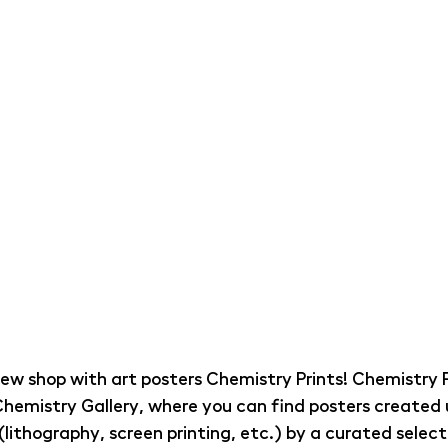
w shop with art posters Chemistry Prints! Chemistry Pr
hemistry Gallery, where you can find posters created u
(lithography, screen printing, etc.) by a curated select