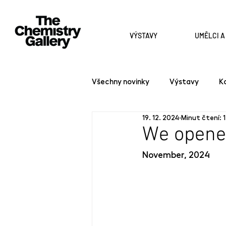
VÝSTAVY
UMĚLCI 
Všechny novinky
Výstavy
K
19. 12. 2024
Minut čtení: 1
We opene
November, 2024