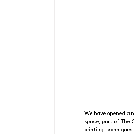
We have opened a ne
space, part of The C
printing techniques 