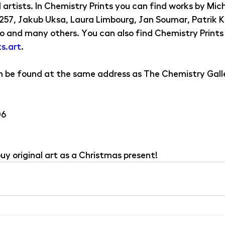
artists. In Chemistry Prints you can find works by Mic
257, Jakub Uksa, Laura Limbourg, Jan Soumar, Patrik Kr
o and many others. You can also find Chemistry Prints 
s.art
.
n be found at the same address as The Chemistry Gall
06 
uy original art as a Christmas present!