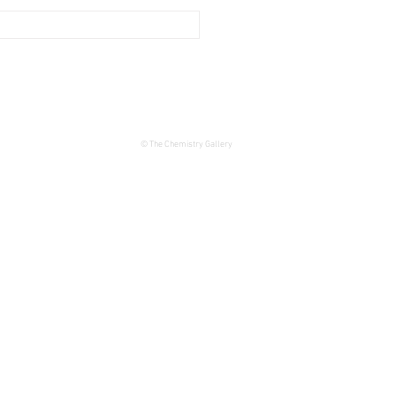
© The Chemistry Gallery