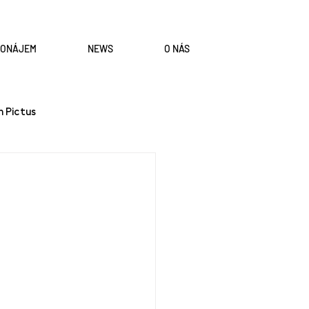
RONÁJEM
NEWS
O NÁS
n Pictus