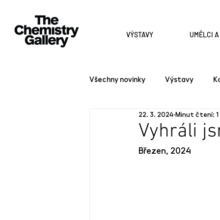
VÝSTAVY
UMĚLCI 
Všechny novinky
Výstavy
K
22. 3. 2024
Minut čtení: 1
Vyhráli j
Březen, 2024