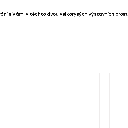
ání s Vámi v těchto dvou velkorysých výstavních prost