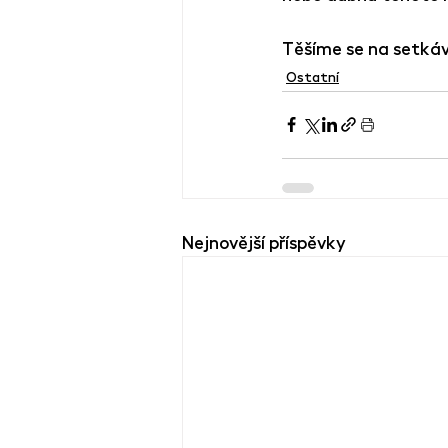
Těšíme se na setkáv
Ostatní
Nejnovější příspěvky