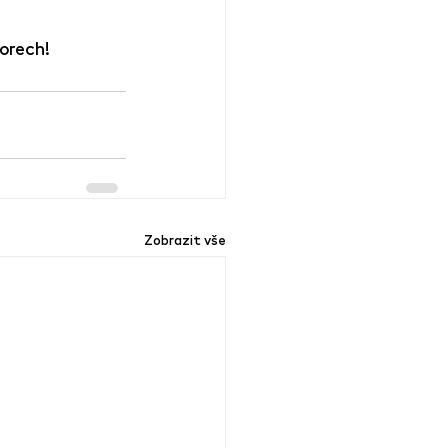
orech!
Zobrazit vše