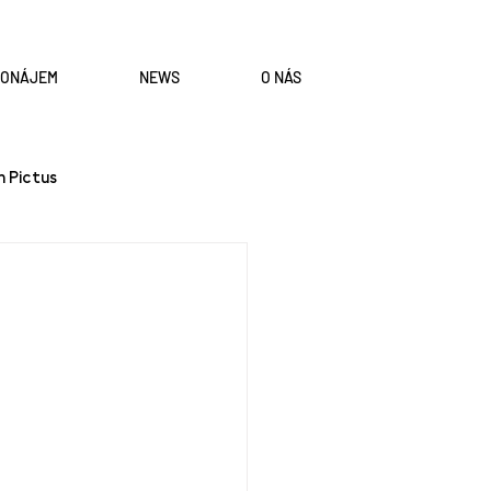
RONÁJEM
NEWS
O NÁS
n Pictus