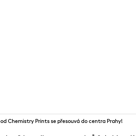
od 
Chemistry Prints
 se přesouvá 
do centra Prahy!