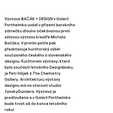
Výstava BAČÁK + DESIGN v Galerii 
Portheimka uvádí v přízemí barokního 
zámečku dlouho očekávanou první 
sólovou výstavu kreslíře Michala 
Bačáka. V prvním patře pak 
představuje kurátorský výběr 
současného českého a slovenského 
designu. Kurátorem výstavy, která 
byla součástí letošního Designbloku, 
je Petr Hájek z The Chemistry 
Gallery. Architekturu výstavy 
designu má na starosti studio 
JanskyDundera. Výstava je 
prodloužena a v Galerii Portheimka 
bude trvat až do konce letošního 
roku!