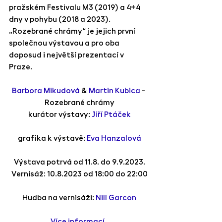
pražském Festivalu M3 (2019) a 4+4 
dny v pohybu (2018 a 2023). 
„Rozebrané chrámy“ je jejich první 
společnou výstavou a pro oba 
doposud i největší prezentací v 
Praze. 
Barbora Mikudová
 & 
Martin Kubica
 - 
Rozebrané chrámy
kurátor výstavy: 
Jiří Ptáček
grafika k výstavě: 
Eva Hanzalová
Výstava potrvá od 11.8. do 9.9.2023.
Vernisáž: 10.8.2023 od 18:00 do 22:00
Hudba na vernisáži: 
Nill Garcon
Více informací.