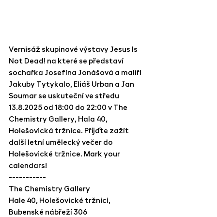
Vernisáž skupinové výstavy Jesus Is 
Not Dead! na které se představí 
sochařka Josefína Jonášová a malíři 
Jakuby Tytykalo, Eliáš Urban a Jan 
Soumar se uskuteční ve středu 
13.8.2025 od 18:00 do 22:00 v The 
Chemistry Gallery, Hala 40, 
Holešovická tržnice. Přijďte zažít 
další letní umělecký večer do 
Holešovické tržnice. Mark your 
calendars!
-----------
The Chemistry Gallery
Hale 40, Holešovické tržnici, 
Bubenské nábřeží 306