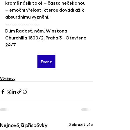
kromě násilí také – často nečekanou 
– emoční vřelost, kterou dovádí až k 
absurdnímu vyznění.
-----------------
Dům Radost, nám. Winstona 
Churchilla 1800/2, Praha 3 - Otevřeno 
24/7
Event
Výstavy
Nejnovější příspěvky
Zobrazit vše