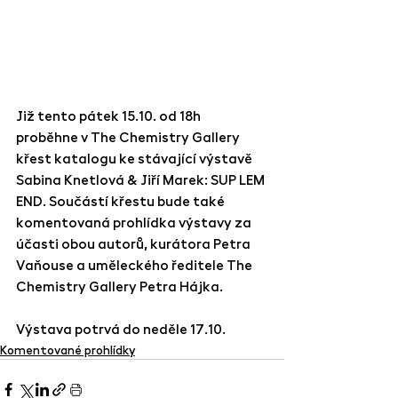
Již tento pátek 15.10. od 18h  
proběhne v The Chemistry Gallery 
křest katalogu ke stávající výstavě 
Sabina Knetlová & Jiří Marek: SUP LEM 
END. Součástí křestu bude také 
komentovaná prohlídka výstavy za 
účasti obou autorů, kurátora Petra 
Vaňouse a uměleckého ředitele The 
Chemistry Gallery Petra Hájka.
Výstava potrvá do neděle 17.10. 
Komentované prohlídky