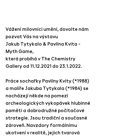
Vážení milovníci umění, dovolte nám 
pozvat Vás na výstavu 
Jakub Tytykalo & Pavlína Kvita - 
Myth Game,
která probíhá v The Chemistry 
Gallery od 11.12.2021 do 23.1.2022.
Práce sochařky Pavlíny Kvity (*1988) 
a malíře Jakuba Tytykala (*1984) se 
nacházejí někde na pomezí 
archeologických vykopávek hlubinné 
paměti a dobrodružné počítačové 
strategie. Jsou tradiční a současné 
zároveň. Navzdory formálnímu 
ukotvení v realitě, jejich tvarová 