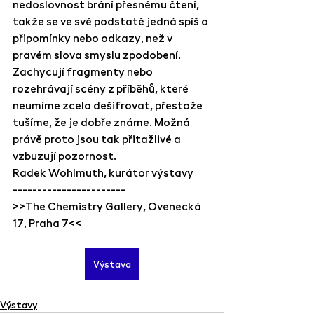
nedoslovnost brání přesnému čtení, 
takže se ve své podstatě jedná spíš o 
připomínky nebo odkazy, než v 
pravém slova smyslu zpodobení. 
Zachycují fragmenty nebo 
rozehrávají scény z příběhů, které 
neumíme zcela dešifrovat, přestože 
tušíme, že je dobře známe. Možná 
právě proto jsou tak přitažlivé a 
vzbuzují pozornost.
Radek Wohlmuth, kurátor výstavy
-----------------------
>>The Chemistry Gallery, Ovenecká 
17, Praha 7<<
Výstava
Výstavy