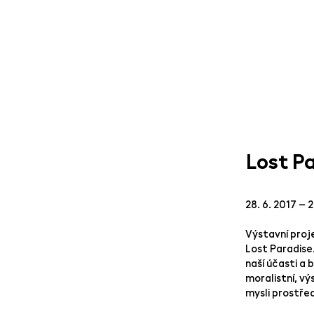
Lost P
28. 6. 2017 – 2
Výstavní proj
Lost Paradise
naší účasti a 
moralistní, vý
mysli prostřed