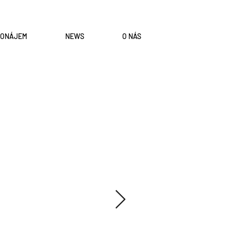
RONÁJEM
NEWS
O NÁS