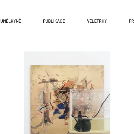
A UMĚLKYNĚ
PUBLIKACE
VELETRHY
P